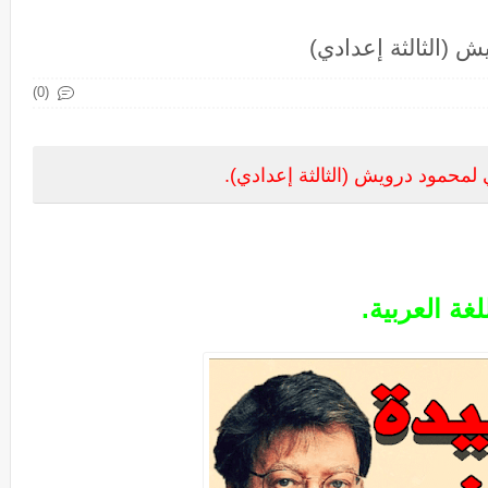
 (الثالثة إعدادي)
(0)
محمود درويش (الثالثة إعدادي).
غة العربية.