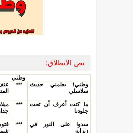
نص الانطلاق:
وطني
وطني! يعلمني حديث
***
عنف
سلاسلي
المت
ما كنت أعرف أن تحت
***
میل
جلودنا
جدا
سدوا على النور في
***
فتو
زنزانة
شمس