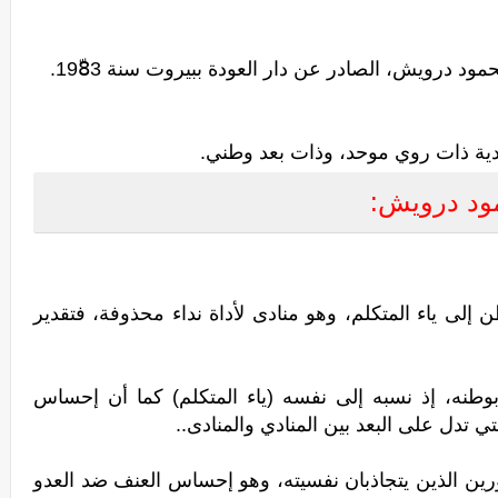
مود درويش، الصادر عن دار العودة ببيروت سنة 198ّ3.
ة ذات روي موحد، وذات بعد وطني.
مود درويش:
 إلى ياء المتكلم، وهو منادى لأداة نداء محذوفة، فتقدير
بوطنه، إذ نسبه إلى نفسه (ياء المتكلم) كما أن إحساس
 تدل على البعد بين المنادي والمنادى..
ن الذين يتجاذبان نفسيته، وهو إحساس العنف ضد العدو