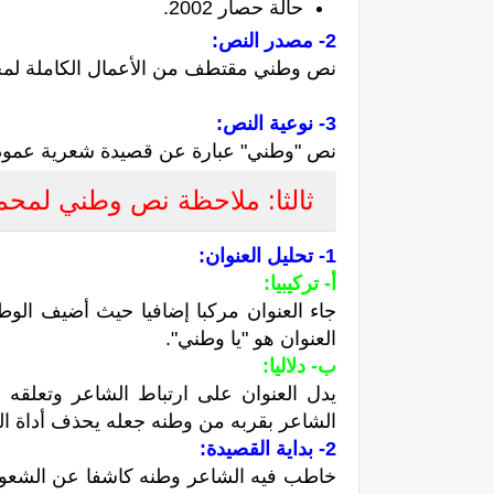
حالة حصار 2002.
2- مصدر النص:
نص وطني مقتطف من
الأعمال الكاملة لمح
3- نوعية النص:
نص "وطني" عبارة عن قصيدة شعرية عمودي
ثالثا: ملاحظة نص وطني لمح
1- تحليل العنوان:
أ- تركيبيا:
جاء العنوان مركبا إضافيا حيث أضيف الوطن
العنوان هو "يا وطني".
ب- دلاليا:
يدل العنوان على ارتباط الشاعر وتعلقه 
الشاعر بقربه من وطنه جعله يحذف أداة التي
2- بداية القصيدة:
خاطب فيه الشاعر وطنه كاشفا عن الشعوري