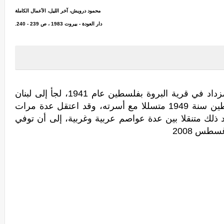
محمود درويش، آخر الليل، الأعمال الكاملة
دار العودة - بيروت 1983 ، ص 239 - 240.
زداد
في قرية البروة بفلسطين عام 1941، لجأ إلى لبنان
رفقة أسرته عام 1948، ثم عاد إلى فلسطين سنة 1949 متسللا مع أسرته، وقد اعتقل عدة مرات
لك متنقلا بين عدة عواصم عربية وغربية، إلى أن توفي