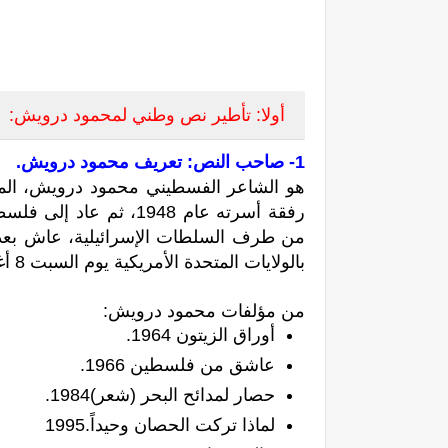
أولا: تأطير
نص وطني لمحمود درويش:
1- صاحب النص: تعريف محمود درويش.
هو الشاعر
الفسطيني محمود درويش، الم
من طرف السلطات الإسرائيلية، عاش بعد ذ
بالولايات المتحدة الأمريكية يوم السبت 8 أغسطس 2008
من مؤلفات محمود درويش:
أوراق الزيتون 1964.
عاشق من فلسطين 1966.
حصار لمدائح البحر (شعر)1984.
لماذا تركت الحصان وحيداً.1995