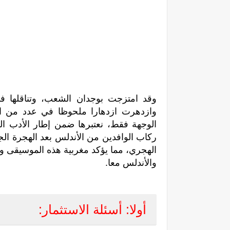
وقد امتزجت بوجدان الشعب، وتناقلها في
وازدهرت ازدهارا ملحوظا في عدد من الم
الوجهة فقط، نعتبرها ضمن إطار الأدب ال
ركاب الوافدين من الأندلس بعد الهجرة ال
الهجري، مما يؤكد مغربية هذه الموسيقى وأ
والأندلس معا.
أولا: أسئلة الاستثمار: