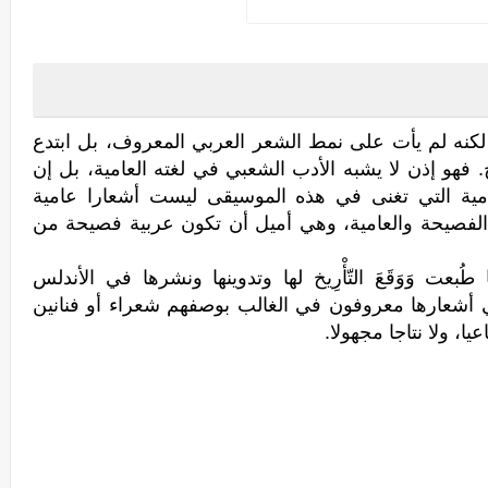
كنه لم يأت على نمط الشعر العربي المعروف، بل ابتدع
هو إذن لا يشبه الأدب الشعبي في لغته العامية، بل إن
امية التي تغنى في هذه الموسيقى ليست أشعارا عامية
الفصيحة والعامية، وهي أميل أن تكون عربية فصيحة من
عت وَوَقَعَ التّأْرِيخ لها وتدوينها ونشرها في الأندلس
 أشعارها معروفون في الغالب بوصفهم شعراء أو فنانين
يا، ولا نتاجا مجهولا.