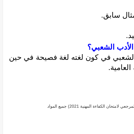
ثال سابق.
د.
الأدب الشعبي
؟
يختلف طرب الآلة عن الأدب الشعبي في كون لغته لغة فصيحة في حين 
العامية.