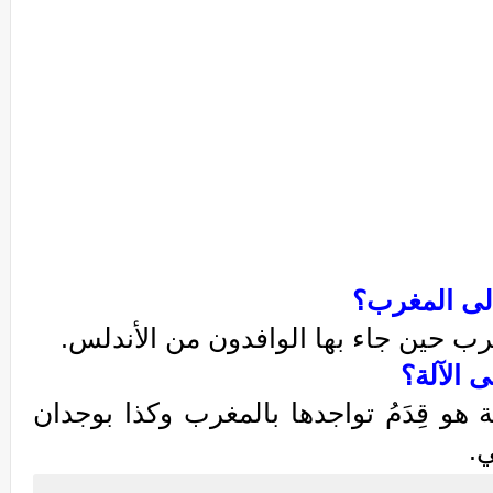
إلى المغرب
؟
رب حين جاء بها الوافدون من الأندلس.
 الآلة؟
مما يؤكد مغربية موسيقى الآلة هو قِدَمُ تواجدها بالمغرب وكذا بوجدان 
.