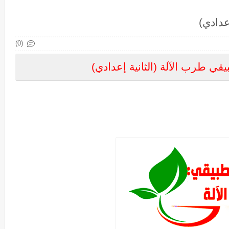
عدادي)
(0)
قي طرب الآلة (الثانية إعدادي)