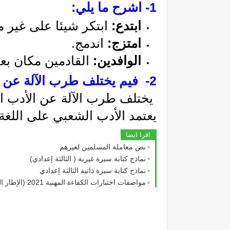
1-
 اشرح ما يلي
:
ابتدع: 
ابتكر شيئا على غير م
امتزج: 
اندمج.
الوافدين: 
القادمين مكان بعي
2- 
 فيم يختلف طرب الآلة عن 
يعتمد الأدب الشعبي على اللغة 
اقرا ايضا
نص معاملة المسلمين لغيرهم
نماذج كتابة سيرة غيرية ( الثالثة إعدادي)
نماذج كتابة سيرة ذاتية الثالثة إعدادي
مواصفات اختبارات الكفاءة المهنية 2021 (الإطار المرجعي لامتحان الكفاءة المهنية 2021) جميع المواد