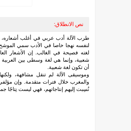
نص الانطلاق:
طرب الآلة أدب عربي في أغلب أشعاره، ل
لنفسه نهجا خاصا في الأدب سمي الموشح. ف
لغته فصيحة في الغالب. إن الأشعار الع
شعبية، وإنما هي لغة وسطى بين العربية 
أن تكون لغة شعبية.
وموسيقى الآلة لم تنقل مشافهة، ولكنها طُب
والمغرب خلال فترات متقدمة. وإن مؤلفي
نُسِبت إليهم إنتاجاتهم، فهي ليست نِتاجًا جماع