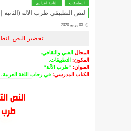
التطبيقات
الثانية اعدادي
النص التطبيقي طرب الآلة (الثانية إ
03 يونيو 2020
تحضير النص التطبي
المجال
الفني والثقافي.
المكون:
التطبيقات.
العنوان:
"طرب الآلة"
الكتاب المدرسي:
في رحاب اللغة العربية.