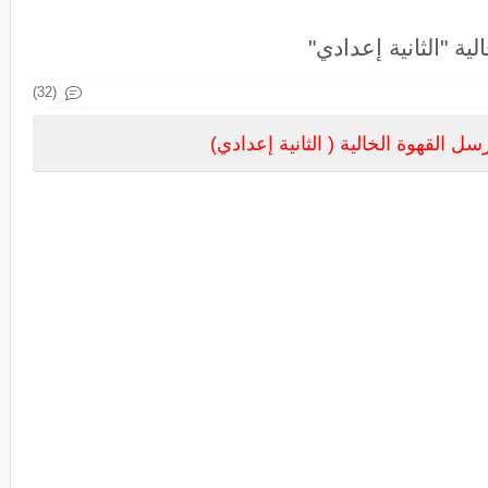
ة "الثانية إعدادي"
(32)
 القهوة الخالية ( الثانية إعدادي)