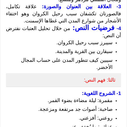
3- العلاقة بين العنوان والصورة:
علاقة تكامل،
فالصورتان تكشفان سبب رحيل الكروان وهو اختفاء
الأشجار من شوارع المدن التي غطاها الإسمنت.
فرضيات النص:
4-
من خلال تحليل العتبات نفترض
أن النص:
سيبرز سبب رحيل الكروان.
سيقارن بين القرية والمدينة.
سيبين كيف تتطور المدن على حساب المجال
الأخضر.
ثالثا: فهم النص:
1- الشروح اللغوية:
مقمرة: ليلة مضاءة بضوء القمر.
صاخبة: أصوات جد مرتفعة ومزعجة.
روعني: أفزعني.
عزائي: ما يُخفف عني.