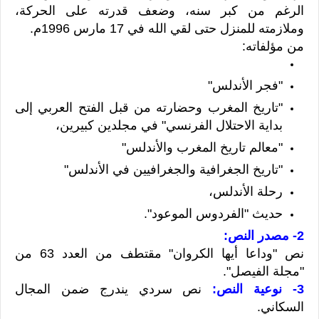
الرغم من كبر سنه، وضعف قدرته على الحركة،
وملازمته للمنزل حتى لقي الله في 17 مارس 1996م.
من مؤلفاته:
"فجر الأندلس"
"تاريخ المغرب وحضارته من قبل الفتح العربي إلى
بداية الاحتلال الفرنسي" في مجلدين كبيرين،
"معالم تاريخ المغرب والأندلس"
"تاريخ الجغرافية والجغرافيين في الأندلس"
رحلة الأندلس،
حديث "الفردوس الموعود".
2- مصدر النص:
نص "وداعا أيها الكروان" مقتطف من العدد 63 من
"مجلة الفيصل".
3- نوعية النص:
نص سردي يندرج ضمن المجال
السكاني.