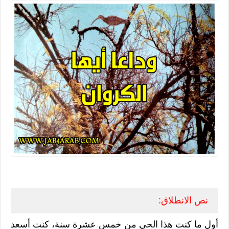
نص الانطلاق:
أول ما كنت هذا الحي من خمس عشرة سنة، كنت أسعد