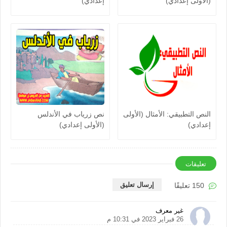
(الأولى إعدادي)
إعدادي)
النص التطبيقي: الأمثال (الأولى
نص زرياب في الأندلس
إعدادي)
(الأولى إعدادي)
تعليقات
إرسال تعليق
150 تعليقًا
غير معرف
26 فبراير 2023 في 10:31 م