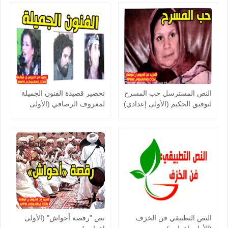
النص المسترسل حب المسرح
تحضير قصيدة الفنون الجميلة
لتوفيق الحكيم (الأولى إعدادي)
لمعروف الرصافي (الأولى
إعدادي) المورد الجديد
النص التطبيقي فن الخزف
نص "رقصة أحواش" (الأولى