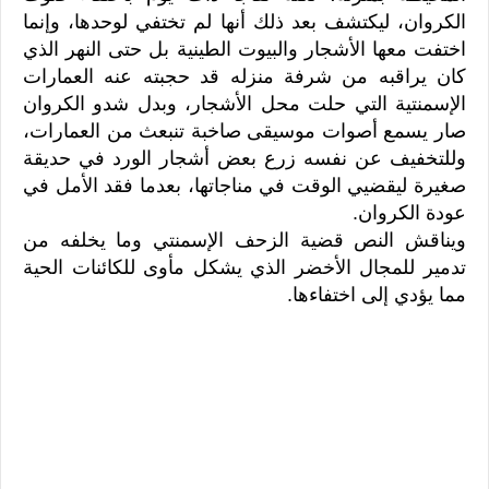
الكروان، ليكتشف بعد ذلك أنها لم تختفي لوحدها، وإنما
اختفت معها الأشجار والبيوت الطينية بل حتى النهر الذي
كان يراقبه من شرفة منزله قد حجبته عنه العمارات
الإسمنتية التي حلت محل الأشجار، وبدل شدو الكروان
صار يسمع أصوات موسيقى صاخبة تنبعث من العمارات،
وللتخفيف عن نفسه زرع بعض أشجار الورد في حديقة
صغيرة ليقضيي الوقت في مناجاتها، بعدما فقد الأمل في
عودة الكروان.
ويناقش النص قضية الزحف الإسمنتي وما يخلفه من
تدمير للمجال الأخضر الذي يشكل مأوى للكائنات الحية
مما يؤدي إلى اختفاءها.