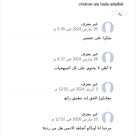
chokran ala hada adadbik
رد
غير معرف
25 مارس 2024 في 5:35 م
شكرا على تحضير
غير معرف
28 مارس 2024 في 8:37 م
لا أظن لا يحتوي على كل المنهجيات
غير معرف
3 أبريل 2024 في 12:01 م
معك(ي) الحق إنه تطبيق رائع
غير معرف
10 مارس 2026 في 12:52 م
مرحبا انا أوتاكو أشاهد الانمي هل من رد🦡