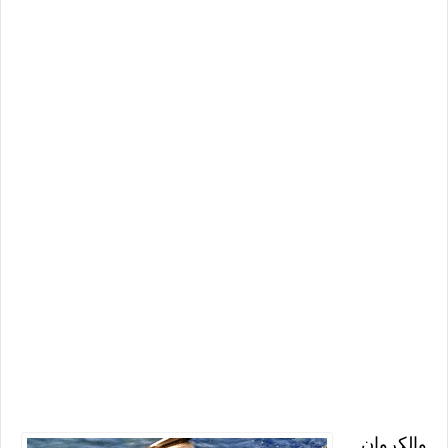
والكروان