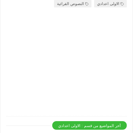
الاولى اعدادي
النصوص القرائية
أخر المواضيع من قسم : الاولى اعدادي