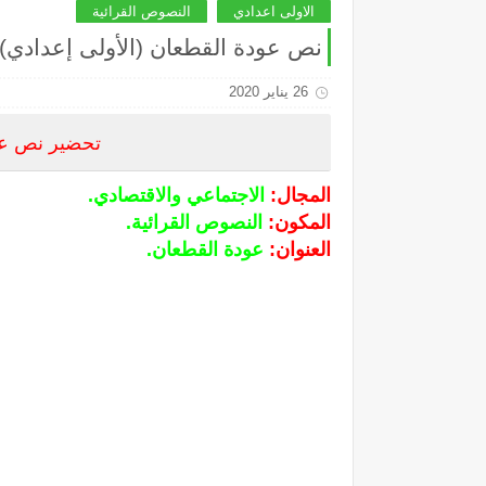
الاولى اعدادي
النصوص القرائية
نص عودة القطعان (الأولى إعدادي)
26 يناير 2020
تحضير نص عود
المجال:
الاجتماعي والاقتصادي.
المكون:
النصوص القرائية.
العنوان:
عودة القطعان.