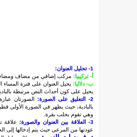
1- تحليل العنوان:
أ- تركيبيا:
مركب إضافي من مضاف ومضاف 
ب- دلاليا:
يحيل العنوان على فترة المساء ال
يحيل على كون أحداث النص مرتبطة بالبادية
2- التعليق على الصورة:
الصورتان عبار
بالبادية، حيث يظهر في الصورة الأولى قطيع
وهي تقوم بحلب بقرة.
3- العلاقة بين العنوان والصورة:
علاقة ت
عودتها من المرعى حيث يتم إدخالها إلى ال