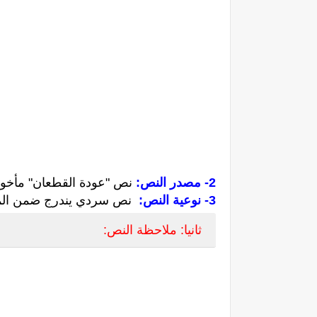
2- مصدر النص:
نص "عودة القطعان" مأخوذ 
3- نوعية النص:
نص سردي يندرج ضمن المجا
ثانيا: ملاحظة النص: