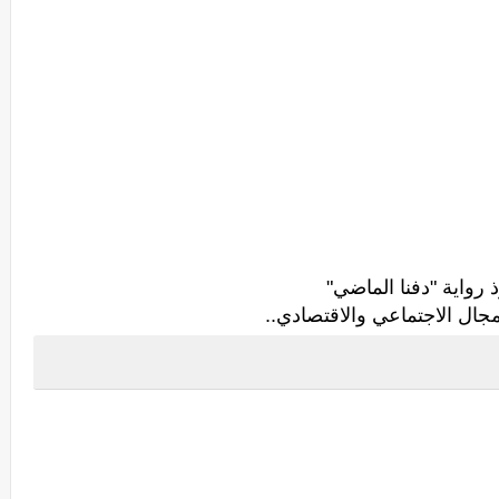
رواية "دفنا الماضي"
ل الاجتماعي والاقتصادي..