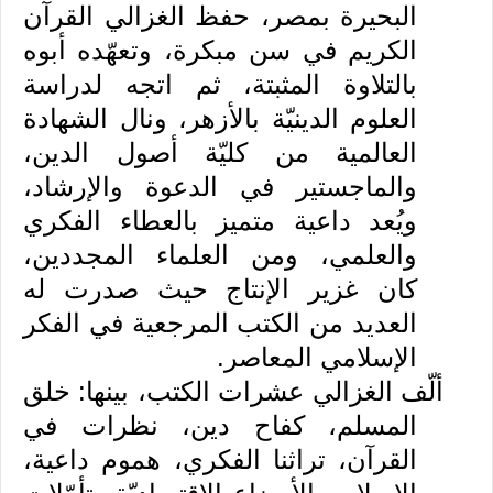
البحيرة بمصر، حفظ الغزالي القرآن
الكريم في سن مبكرة، وتعهّده أبوه
بالتلاوة المثبتة، ثم اتجه لدراسة
العلوم الدينيّة بالأزهر، ونال الشهادة
العالمية من كليّة أصول الدين،
والماجستير في الدعوة والإرشاد،
ويُعد داعية متميز بالعطاء الفكري
والعلمي، ومن العلماء المجددين،
كان غزير الإنتاج حيث صدرت له
العديد من الكتب المرجعية في الفكر
الإسلامي المعاصر.
ألّف الغزالي عشرات الكتب، بينها: خلق
المسلم، كفاح دين، نظرات في
القرآن، تراثنا الفكري، هموم داعية،