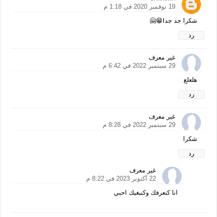
19 نوفمبر 2020 في 1:18 م
شكرا جد جدا😁🤗
رد
غير معرف
29 سبتمبر 2022 في 6:42 م
هلعلع
رد
غير معرف
29 سبتمبر 2022 في 8:28 م
شكرا
رد
غير معرف
22 أكتوبر 2023 في 8:22 م
انا كنعرفك وكنبغيك احبي