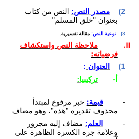
2)
مصدر النص:
النص من كتاب
بعنوان "خلق المسلم"
3)
نوعية النص:
مقالة تفسيرية.
II.
ملاحظة النص
واستكشاف
فرضياته:
1)
العنوان
:
أ‌-
تركيبيا:
-
قيمة:
خبر مرفوع لمبتدأ
محذوف تقديره "هذه"، وهو مضاف
-
العلم:
مضاف إليه مجرور
وعلامة جره الكسرة الظاهرة على