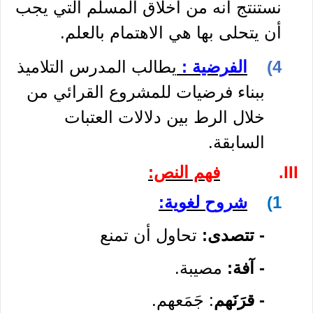
نستنتج أنه من أخلاق المسلم التي يجب
أن يتحلى بها هي الاهتمام بالعلم.
4)
الفرضية
:
يطالب المدرس التلاميذ
ببناء فرضيات للمشروع القرائي من
خلال الرط بين دلالات العتبات
السابقة.
III.
فهم النص:
1)
ش
روح لغوية:
- تتصدى:
تحاول أن تمنع
- آفة:
مصيبة.
- قرَنَهم
: جَمَعهم.