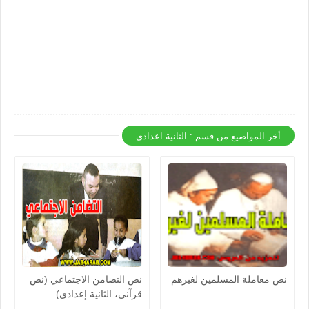
أخر المواضيع من قسم : الثانية اعدادي
نص معاملة المسلمين لغيرهم
نص التضامن الاجتماعي (نص
قرآني، الثانية إعدادي)