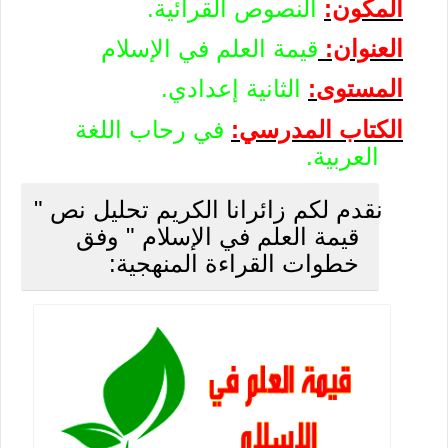
المكون:
النصوص القرائية.
العنوان:
قيمة العلم في الإسلام
المستوى:
الثانية إعدادي.
الكتاب المدرسي:
في رحاب اللغة
العربية.
نقدم لكم زائرانا الكريم تحليل نص "
قيمة العلم في الإسلام
" وفق
خطوات القراءة المنهجية: