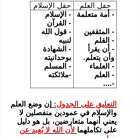
حقل العلم
حقل الإسلام
- أمة متعلمة
- الإسلام
- القرآن
- المثقفين
- قول الله
- القلم
لنبيه
- أن يقرأ
- الشهادة
وأن يتعلم.
بوحدانيته
- العلماء
- المسلم
- العلم
-ملائكته
-....
التعليق على الجدول:
إن وضع العلم
والإسلام في عمودين منفصلين لا
يعني أنهما متعارضين، بل هو دليل
على تكاملهما
لأن الله لا يُعبد عن