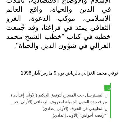
الإسلام والأوضاع الاقتصاديّة، تأمّلات
في الدين والحياة، واقع العالم
الإسلامي، موكب الدعوة، الغزو
الثقافي يمتد في فراغنا، وقد جُمعت
خطبه في كتاب "خطب الشيخ محمد
الغزالي في شؤون الدين والحياة".
توفي محمد الغزالي بالرياض يوم 9 مارس/آذار 1996
اقرا ايضا
النص المسترسل حب المسرح لتوفيق الحكيم (الأولى إعدادي)
تحضير قصيدة الفنون الجميلة لمعروف الرصافي (الأولى إعدادي) المورد الجديد
النص التطبيقي فن الخزف (الأولى إعدادي)
نص "رقصة أحواش" (الأولى إعدادي)