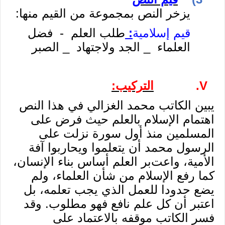
يزخر النص بمجموعة من القيم منها:
قيم إسلامية
:
طلب العلم - فضل
العلماء _ الجد ولاجتهاد _ الصبر
V.
التركيب:
يبين الكاتب محمد الغزالي في هذا النص
اهتمام الإسلام بالعلم حيث فرض على
المسلمين منذ أول سورة نزلت على
الرسول محمد أن يتعلموا ويحاربوا آفة
الأمية، واعت
بر العلم أساس بناء الإنسان،
كما رفع الإسلام من شأن العلماء، ولم
يضع حدودا للعمل الذي يجب تعلمه، بل
اعتبر أن كل علم نافع فهو مطلوب. وقد
فسر الكاتب موقفه بالاعتماد على