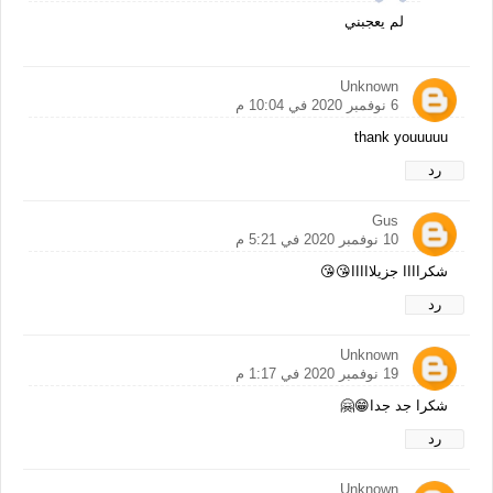
لم يعجبني
Unknown
6 نوفمبر 2020 في 10:04 م
thank youuuuu
رد
Gus
10 نوفمبر 2020 في 5:21 م
شكراااا جزيلااااا😘😘
رد
Unknown
19 نوفمبر 2020 في 1:17 م
شكرا جد جدا😁🤗
رد
Unknown