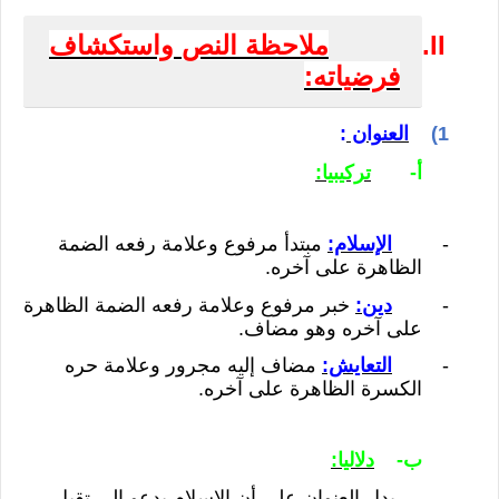
II.
ملاحظة النص
واستكشاف
فرضياته:
1)
العنوان
:
أ‌-
تركيبيا:
-
الإسلام:
مبتدأ مرفوع وعلامة رفعه الضمة
الظاهرة على آخره.
-
دين:
خبر مرفوع وعلامة رفعه الضمة الظاهرة
على آخره وهو مضاف.
-
التعايش:
مضاف إليه مجرور وعلامة حره
الكسرة الظاهرة على آخره.
ب‌-
دلاليا:
يدل العنوان على أن الإسلام يدعو إلى تقبل