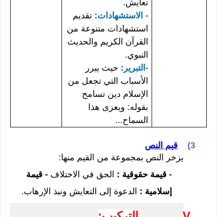
تعايش.
-
الاستشهادات:
تقديم
استشهادات متنوعة من
القرآن الكريم والحديث
النبوي.
-التبرير:
حيث يبرر
الأسباب التي تجعل من
الإسلام دين تسامح
بقوله: ويعزى هذا
السماح...
3)
قيم النص
يزخر النص بمجموعة من القيم منها:
-
قيمة حقوقية :
الحق في الاختلاف
- قيمة
إسلامية :
الدعوة إلى التعايش ونبذ الإرهاب.
V.
التركيب: