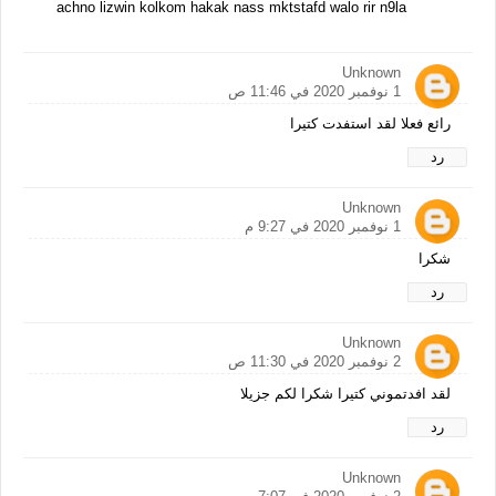
achno lizwin kolkom hakak nass mktstafd walo rir n9la
Unknown
1 نوفمبر 2020 في 11:46 ص
رائع فعلا لقد استفدت كتيرا
رد
Unknown
1 نوفمبر 2020 في 9:27 م
شكرا
رد
Unknown
2 نوفمبر 2020 في 11:30 ص
لقد افدتموني كتيرا شكرا لكم جزيلا
رد
Unknown