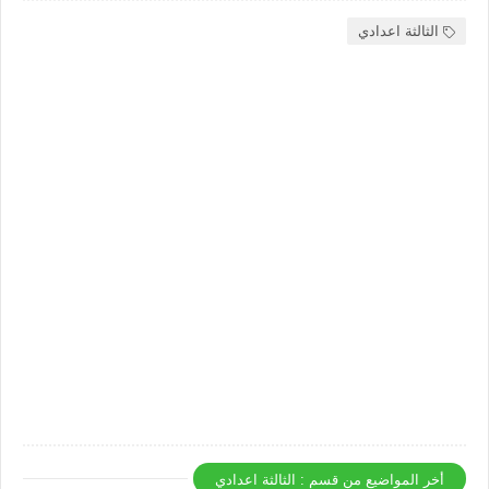
الثالثة اعدادي
أخر المواضيع من قسم : الثالثة اعدادي