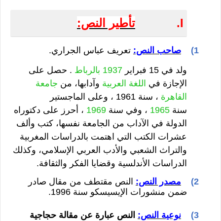
I.
تأطير النص:
1)
صاحب النص:
تعريف عباس الجراري.
ولد في 15 فبراير
1937
بالرباط
.
حصل على
الإجازة في
اللغة العربية
وآدابها، من
جامعة
القاهرة
، سنة 1961 ، وعلى الماجستير
سنة
1965
، وفي سنة
1969
، أحرز على دكتوراه
الدولة في الآداب من الجامعة نفسها، كتب وألف
عشرات الكتب التي اهتمت بالدراسات المغربية
والتراث الشعبي والأدب العربي الإسلامي، وكذلك
الدراسات الأندلسية وقضايا الفكر والثقافة
.
2)
مصدر النص:
النص مقتطف من مقال صادر
ضمن منشورات الإيسيسكو سنة 1996.
3)
نوعية النص:
النص عبارة عن مقالة حجاجية