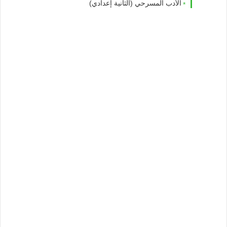
الأدب المسرحي (الثانية إعدادي)