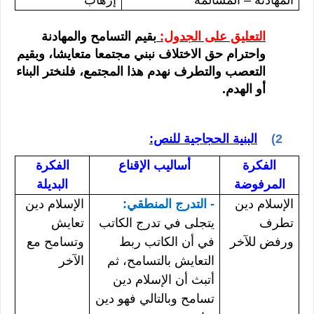
التعليق على الجدول:
بقيم التسامح والمهادنة
واحترام حق الاختلاف نبني مجتمعا متعايشا، وبقيم
التعصب والتطرف نهدم هذا المجتمع، فلنختر البناء
أو الهدم.
2)
البنية الحجاجية للنص:
الفكرة
أساليب الإقناع
الفكرة
المرفوضة
البديلة
الإسلام دين
-
التدرج المنطقي:
الإسلام دين
تطرف
يتجلى في تدرج الكاتب
تعايش
ورفض للآخر
في أن الكاتب ربط
وتسامح مع
التعايش بالتسامح، ثم
الآخر
أتبث أن الإسلام دين
تسامح وبالتالي فهو دين