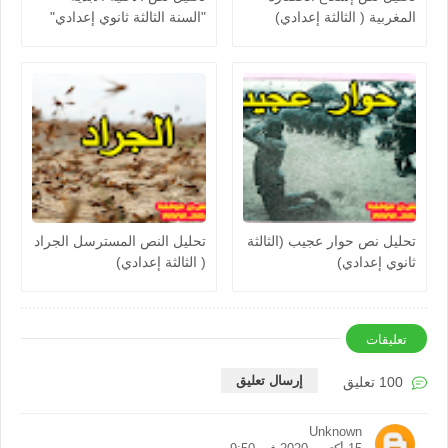
المغربية ( الثالثة إعدادي)
"السنة الثالثة ثانوي إعدادي"
تحليل نص حوار عجيب (الثالثة
تحليل النص المسترسل الجراد
ثانوي إعدادي)
( الثالثة إعدادي)
تعليقات
إرسال تعليق
100 تعليق
Unknown