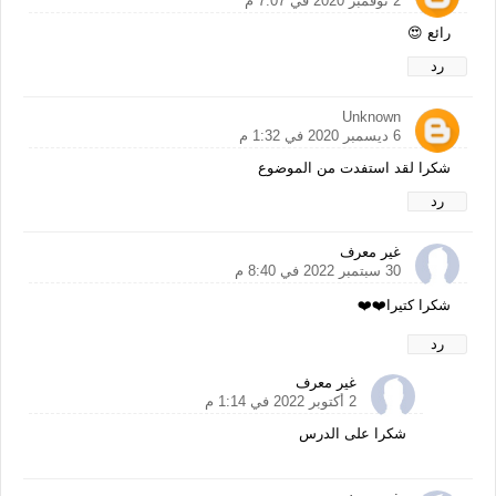
2 نوفمبر 2020 في 7:07 م
رائع 😍
رد
Unknown
6 ديسمبر 2020 في 1:32 م
شكرا لقد استفدت من الموضوع
رد
غير معرف
30 سبتمبر 2022 في 8:40 م
شكرا كتيرا❤️❤️
رد
غير معرف
2 أكتوبر 2022 في 1:14 م
شكرا على الدرس