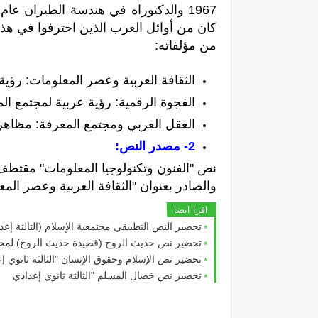
كان من أوائل العرب الذين احترفوا في هذا المجال. صمم أكثر م
من مؤلفاته:
الثقافة العربية وعصر المعلومات: رؤي
الفجوة الرقمية: رؤية عربية لمجتمع الم
العقل العربي ومجتمع المعرفة: مظاهر 
2- مصدر النص:
والصادر بعنوان "
الثقافة العربية وعصر الم
اقرا ايضا
تحضير النص التطبيقي مجتمعية الإسلام (الثالثة إعد
تحضير نص حديث الروح (قصيدة حديث الروح) لمحمد إ
تحضير نص الإسلام وحقوق الإنسان "الثالثة ثانوي إ
تحضير نص خصال المسلم "الثالثة ثانوي إعدادي