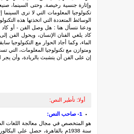
وإثارة جنسية رخيصة. وحتى السينما، صنيعة 
تكنولوجيا المعلومات التي لا ترى السينما
الوسائط المتعددة التي اتخذتها هذه التكنولوج
ودعنا نتسأل هنا : هل وصل الفن - أو كا
كاد يلغي الفنان الإنسان، ويحول الفن إلى
الماء، وكما أجاد الحوار مع التكنولوجيا ساب
ومتوازن مع تكنولوجيا المعلومات، التي تس
إن على الفن أن يتشبث بالريادة، وأن يجر ال
أولا: تأطير النص:
1- صاحب النص:
هو المتخصص في مجال معالجة اللغات الطبي
سنة 1938م بالقاهرة،