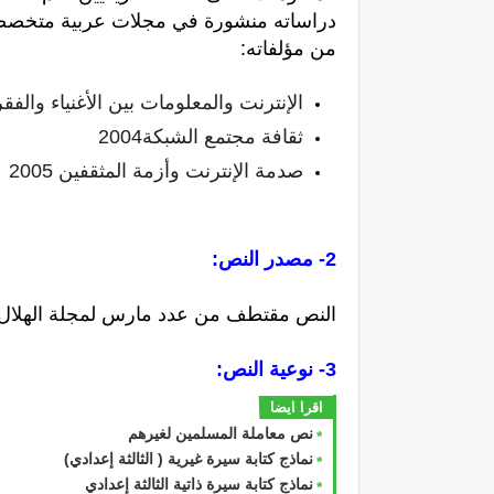
دراساته منشورة في مجلات عربية متخصصة 
من مؤلفاته:
الإنترنت والمعلومات بين الأغنياء والفقراء،1
ثقافة مجتمع الشبكة2004
صدمة الإنترنت وأزمة المثقفين 2005
2- مصدر النص:
النص مقتطف من عدد مارس لمجلة الهلال الصادر سنة 2002، ص 8
3- نوعية النص:
اقرا ايضا
نص معاملة المسلمين لغيرهم
نماذج كتابة سيرة غيرية ( الثالثة إعدادي)
نماذج كتابة سيرة ذاتية الثالثة إعدادي