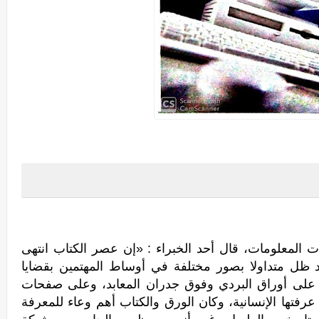
ات المعلومات، قال أحد الخبراء : «إن عصر الكتاب انتهى
قد ظل متداولا بصور مختلفة في أوساط المهتمين بقضايا
ن على أوراق البردي وفوق جدران المعابد، وعلى صفحات
رفتها الإنسانية، وكان الورق والكتاب أهم وعاء للمعرفة