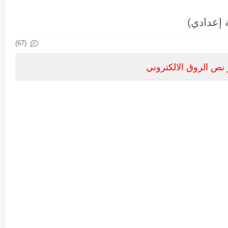
 إعدادي)
(67)
نص الروق الالكتروني