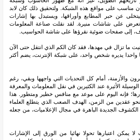
 تاريخهم الطويل، غير أنه مع ظهور الحاسوب وشبكة
ان مناسب على مواقع هذه الشبكة. ولتحقيق ذلك كان لابد
يتخلى عن حبر المطابع وأوراقها، ويستبدل بها إشارات
تعرض على شاشات منيرة. لقد نقلت صناعة المعلومات
وف، إلى صفحات ضوئية نقرؤها على شاشة الحواسيب.
يت ما تزال في مهدها، فقد كان الكم الذي انتقل حتى الآن
عا واحدا يديره شخص واحد، على شبكة الإنترنت، يضم أكثر
رون والأزمنة، أمام كل التحديات التي واجهها وبقي، رغم
الوسيلة الأثيرة عند الكثيرين في نقل المعلومات والمعرفة
ها؛ فإنه اليوم على موعد مع منافس خطير ومتطور. هذا
نحو عقدين من الزمن، الهدف الصعب الذي يتطلع العلماء
ل الكشوف الجديدة الباهرة في مجال الإعلاميات، من جعله
ا يمكن اعتبارها تحولا نهائيا من الورق إلى الإشارات