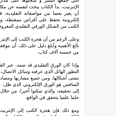
التي جمعها البشر و سجلوها على مدار
الإنترنيت، بدأ الكتاب يبحث لنفسه عن مك
أن يغير بعضا من مواصفاته التقليدية، ف
إلكترونية تحفظ على أقراص ممغنطة، و
الكتب من الشكل الورقي التقليدي المعر
وعلى الرغم من أن هجرة الكتب إلى الإنترن
بالغ الأهمية وأبلغ دليل على ذلك، أن موق
من خمسة آلاف كتاب.
وإذا كان الورق التقليدي قد صمد، عبر الق
التطور الهائل الذي عرفته وسائل الاتصال، 
بشتى أشكالها، ومن جميع مشاربها ومصادر
المنافس هو الورق الإلكتروني الذي ظل، 
إلى تحقيقه، والذي تمكنوا أخيرا، من خلا
حلما علميا يتحقق في الواقع.
ومع ذلك فإن هجرة الكتب إلى الإنترنيت ل