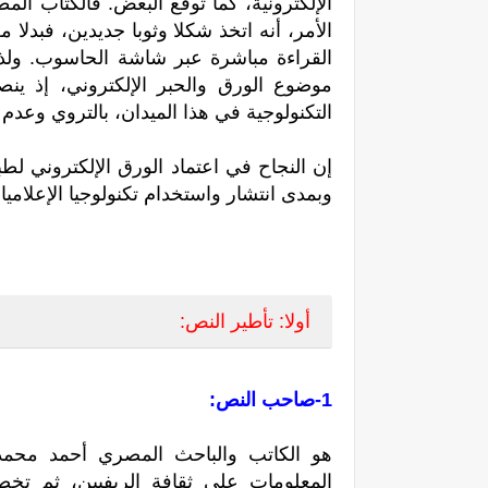
الإلكترونية، كما توقع البعض. فالكتاب الم
الأمر، أنه اتخذ شكلا وثوبا جديدين، فبدلا
القراءة مباشرة عبر شاشة الحاسوب. ولذل
موضوع الورق والحبر الإلكتروني، إذ ين
التكنولوجية في هذا الميدان، بالتروي وعدم إ
إن النجاح في اعتماد الورق الإلكتروني لط
وبمدى انتشار واستخدام تكنولوجيا الإعلا
أولا: تأطير النص:
1-صاحب النص:
هو الكاتب والباحث المصري أحمد محمد ص
المعلومات على ثقافة الريفيين، ثم ت