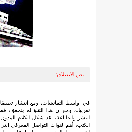
نص الانطلاق:
في أواسط الثمانينيات، ومع انتشار تطبيق
تقریبا». ومع أن هذا التنبؤ لم يتحقق، ف
النشر والطباعة، لقد شكل الكلام المدو
الكتب، أهم قنوات التواصل المعرفي التي ع