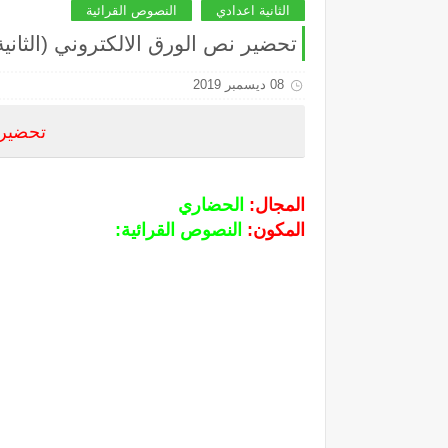
الثانية اعدادي
النصوص القرائية
تحضير نص الورق الالكتروني (الثانية
08 ديسمبر 2019
تحضير 
المجال:
الحضاري
المكون:
النصوص القرائية: