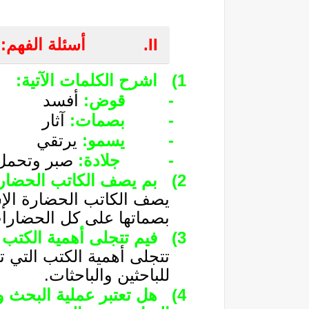
II.
أسئلة الفهم:
1)
اشرح الكلمات الآتية:
-
قوض:
أفسد
-
بصمات:
آثار
-
يسمو:
يرتقي
-
جلادة:
صبر وتحمل
2)
بم يصف الكاتب الحضارة
يصف الكاتب الحضارة الإس
بصماتها على كل الحضارا
3)
فيم تتجلى أهمية الكتب ا
تتجلى أهمية الكتب التي تت
للباحثين والباحثات.
4)
هل تعتبر عملية البحث و