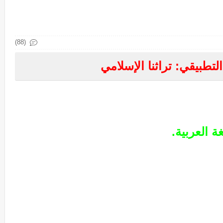
(88)
تطبيقي: تراثنا الإسلامي
 العربية.