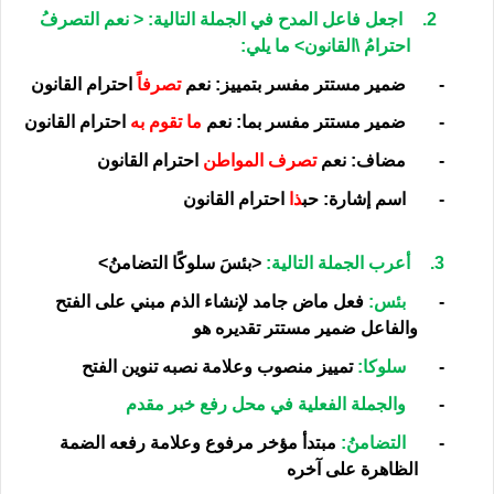
2.
اجعل فاعل المدح في الجملة التالية: < نعم التصرفُ
احترامُ \القانون> ما يلي:
-
ضمير مستتر مفسر بتمييز: نعم
تصرفاً
احترام القانون
-
ضمير مستتر مفسر بما: نعم
ما تقوم به
احترام القانون
-
مضاف: نعم
تصرف المواطن
احترام القانون
-
اسم إشارة: حب
ذا
احترام القانون
3.
أعرب الجملة التالية:
<بئسَ سلوكًا التضامنُ>
-
بئس:
فعل ماض جامد لإنشاء الذم مبني على الفتح
والفاعل ضمير مستتر تقديره هو
-
سلوكا:
تمييز منصوب وعلامة نصبه تنوين الفتح
-
والجملة الفعلية في محل رفع خبر مقدم
-
التضامنُ:
مبتدأ مؤخر مرفوع وعلامة رفعه الضمة
الظاهرة على آخره