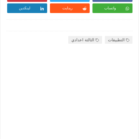
واتساب
ريدايت
لينكدين
التطبيقات
الثالثة اعدادي