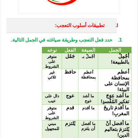
I.
تطبيقات أسلوب التعجب:
1.
حدد فعل التعجب وطريقة صياغته في الجمل التالية.
الجمل
الصيغة
الفعل
نوعه
أجْمِلْ
جَمُل
أجْملْ بـ
متوفر
على
بالطبيعة
!
الشروط
أعظم
حافظ
أعظم
غير
بمحافظة
ثلاثي
بمحافظة
الإنسان على
البيئة
!
ما أشد عِوَجَ
عوج
ما أشد
دال على
عوج
عيب
تفكيرِ المُفْسدِ
!
ما أقدمَ تاريخَ
قدم
ما أقدم
متوفر
على
المغربِ
!
الشروط
ما أفضل أنْ
يُلتزم
ما أفضل
مبني
أن يلتزم
للمجهول
يُلتزمَ بتعاليم
الدينِ
!