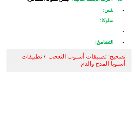
-
بئس:
-
سلوكا:
-
-
التضامنُ:
تصحيح: تطبيقات أسلوب التعجب / تطبيقات
أسلوبا المدح والذم